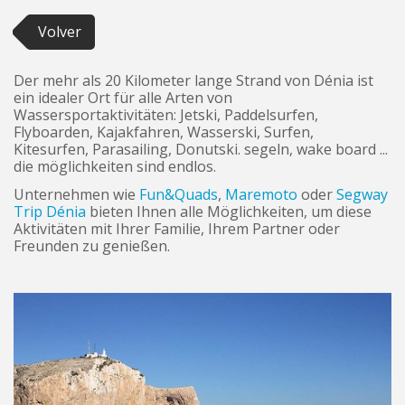
Volver
Der mehr als 20 Kilometer lange Strand von Dénia ist
ein idealer Ort für alle Arten von
Wassersportaktivitäten: Jetski, Paddelsurfen,
Flyboarden, Kajakfahren, Wasserski, Surfen,
Kitesurfen, Parasailing, Donutski. segeln, wake board ...
die möglichkeiten sind endlos.
Unternehmen wie
Fun&Quads
,
Maremoto
oder
Segway
Trip Dénia
bieten Ihnen alle Möglichkeiten, um diese
Aktivitäten mit Ihrer Familie, Ihrem Partner oder
Freunden zu genießen.