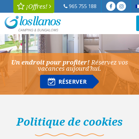
¡Offres!
965 755 188
Un endroit pour profiter!
Réservez vos
vacances aujourd'hui.
RÉSERVER
Politique de cookies