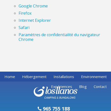
Google Chrome
Firefox
Internet Explorer
Safari
Paramètres de confidentialité du navigateur
Chrome
Home
Hébergement
Installations
Environnement
Expériences
Blog
Contact
965 755 188